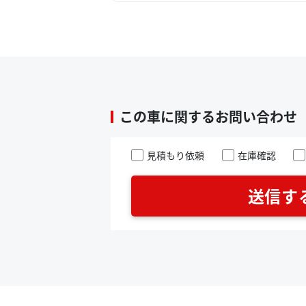
その他機関に
※当社で買取
※表示の走行
※中古車の為
この車に関するお問い合わせ
見積もり依頼
在庫確認
送信す