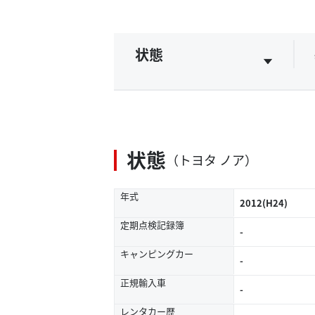
状態
状態
（トヨタ ノア）
年式
2012(H24)
定期点検記録簿
-
キャンピングカー
-
正規輸入車
-
レンタカー歴