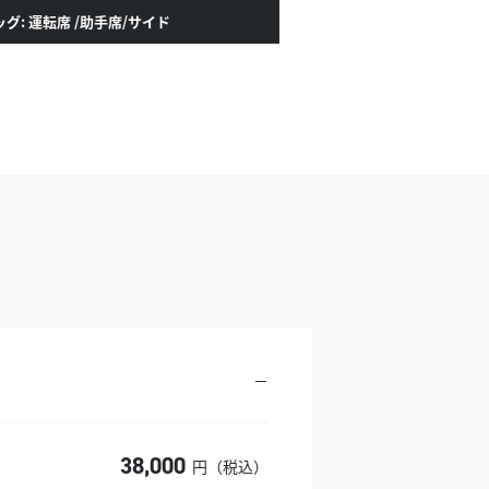
グ: 運転席
/助手席/サイド
－
38,000
円（税込）