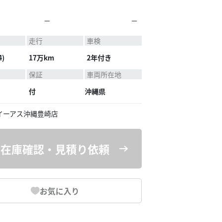
－
－
走行
車検
4)
17万km
2年付き
保証
車両所在地
付
沖縄県
イーアス沖縄豊崎店
在庫確認・見積り依頼
お気に入り